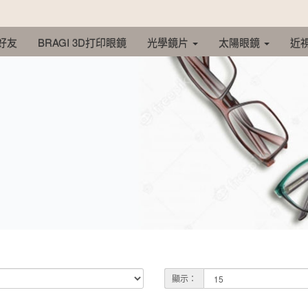
 好友
BRAGI 3D打印眼鏡
光學鏡片
太陽眼鏡
近
顯示：