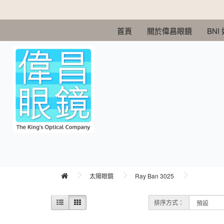
首頁
關於偉昌眼鏡
BNI
太陽眼鏡
Ray Ban 3025
排序方式：