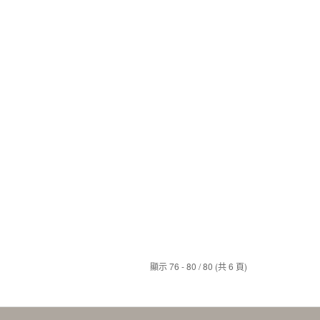
顯示 76 - 80 / 80 (共 6 頁)