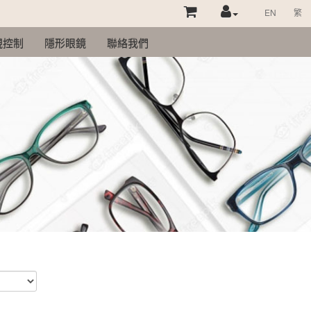
EN
繁
視控制
隱形眼鏡
聯絡我們