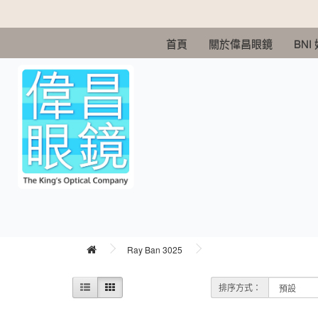
首頁
關於偉昌眼鏡
BNI
Ray Ban 3025
排序方式：