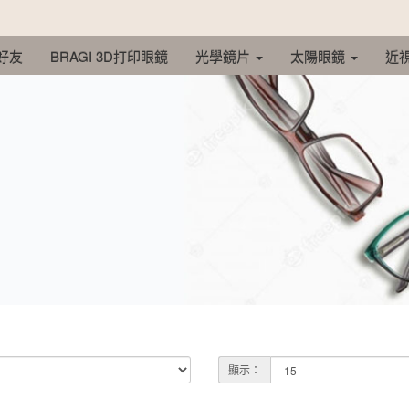
 好友
BRAGI 3D打印眼鏡
光學鏡片
太陽眼鏡
近
顯示：