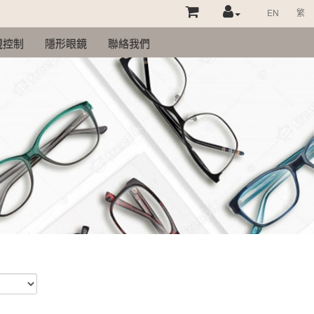
EN
繁
視控制
隱形眼鏡
聯絡我們