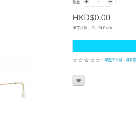
數量
HKD$0.00
庫存狀態：
Out Of Stock
0 筆產品評論
/
如果