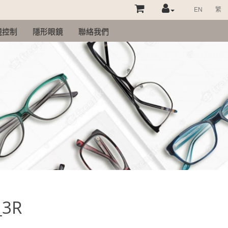
EN
繁
視控制
隱形眼鏡
聯絡我們
_3R