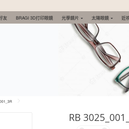
 好友
BRAGI 3D打印眼鏡
光學鏡片
太陽眼鏡
近
001_3R
RB 3025_001